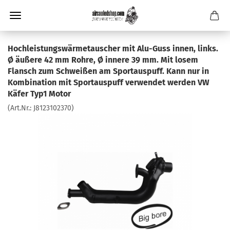
Hochleistungswärmetauscher mit Alu-Guss innen, links.
Ø äußere 42 mm Rohre, Ø innere 39 mm. Mit losem
Flansch zum Schweißen am Sportauspuff. Kann nur in
Kombination mit Sportauspuff verwendet werden VW
Käfer Typ1 Motor
(Art.Nr.:
J8123102370
)