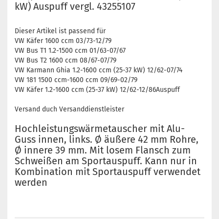
kW) Auspuff vergl. 43255107
Dieser Artikel ist passend für
VW Käfer 1600 ccm 03/73-12/79
VW Bus T1 1.2-1500 ccm 01/63-07/67
VW Bus T2 1600 ccm 08/67-07/79
VW Karmann Ghia 1.2-1600 ccm (25-37 kW) 12/62-07/74
VW 181 1500 ccm-1600 ccm 09/69-02/79
VW Käfer 1.2-1600 ccm (25-37 kW) 12/62-12/86Auspuff
Versand duch Versanddienstleister
Hochleistungswärmetauscher mit Alu-
Guss innen, links. Ø äußere 42 mm Rohre,
Ø innere 39 mm. Mit losem Flansch zum
Schweißen am Sportauspuff. Kann nur in
Kombination mit Sportauspuff verwendet
werden