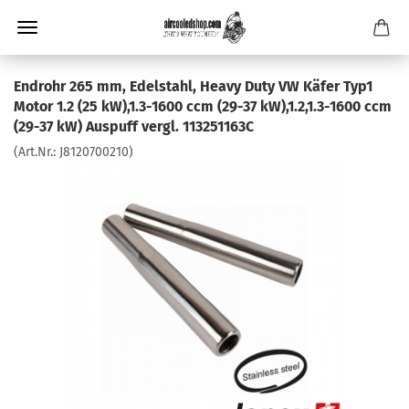
Endrohr 265 mm, Edelstahl, Heavy Duty VW Käfer Typ1
Motor 1.2 (25 kW),1.3-1600 ccm (29-37 kW),1.2,1.3-1600 ccm
(29-37 kW) Auspuff vergl. 113251163C
(Art.Nr.:
J8120700210
)