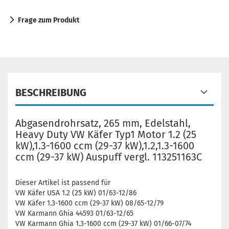
Frage zum Produkt
BESCHREIBUNG
Abgasendrohrsatz, 265 mm, Edelstahl,
Heavy Duty VW Käfer Typ1 Motor 1.2 (25
kW),1.3-1600 ccm (29-37 kW),1.2,1.3-1600
ccm (29-37 kW) Auspuff vergl. 113251163C
Dieser Artikel ist passend für
VW Käfer USA 1.2 (25 kW) 01/63-12/86
VW Käfer 1.3-1600 ccm (29-37 kW) 08/65-12/79
VW Karmann Ghia 44593 01/63-12/65
VW Karmann Ghia 1.3-1600 ccm (29-37 kW) 01/66-07/74