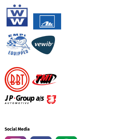
Social Media