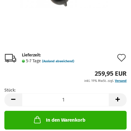
Lieferzeit:
A
5-7 Tage
(Ausland abweichend)
d
259,95 EUR
M
inkl. 19% MwSt. zzgl.
Versand
Stück:
Stück
In den Warenkorb