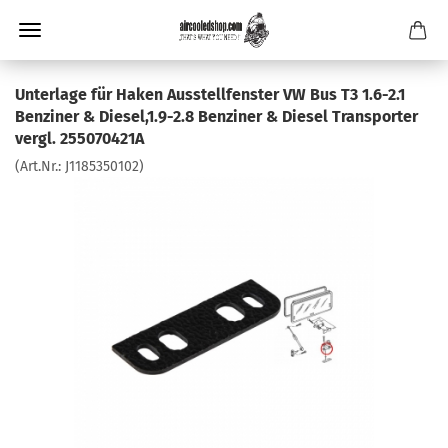
Unterlage für Haken Ausstellfenster VW Bus T3 1.6-2.1
Benziner & Diesel,1.9-2.8 Benziner & Diesel Transporter
vergl. 255070421A
(Art.Nr.:
J1185350102
)