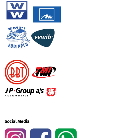
Social Media