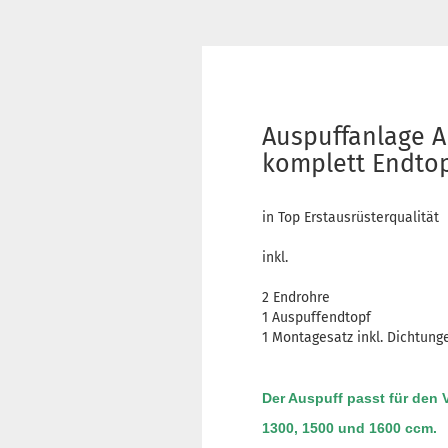
Auspuffanlage A
komplett Endto
in Top Erstausrüsterqualität
inkl.
2 Endrohre
1 Auspuffendtopf
1 Montagesatz inkl. Dichtung
Der Auspuff passt für den 
1300, 1500 und 1600 ccm.