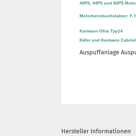
40PS, 44PS und 50PS Moto
Motorkennbuchstaben: F, H
Karmann Ghia Typ14
Käfer und Karmann Cabriol
Auspuffanlage Auspu
Hersteller Informationen