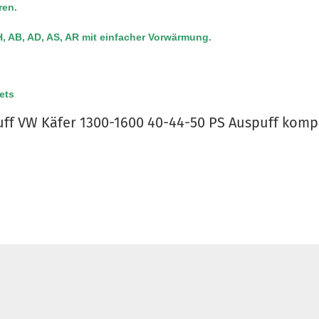
ren.
, AB, AD, AS, AR mit einfacher Vorwärmung.
ets
ff VW Käfer 1300-1600 40-44-50 PS Auspuff komp