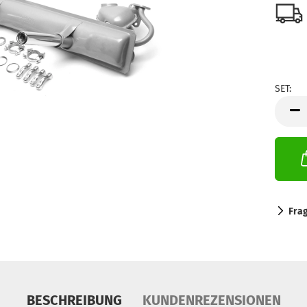
SET:
SET
Fra
BESCHREIBUNG
KUNDENREZENSIONEN