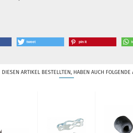
tweet
pin it
t
DIESEN ARTIKEL BESTELLTEN, HABEN AUCH FOLGENDE 