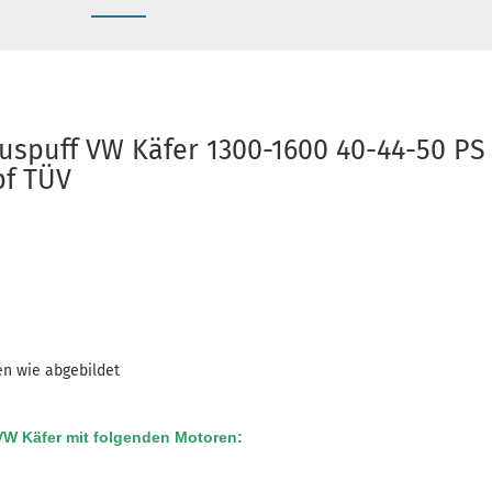
uspuff VW Käfer 1300-1600 40-44-50 PS
pf TÜV
en wie abgebildet
VW Käfer mit folgenden Motoren: