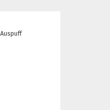
 Auspuff