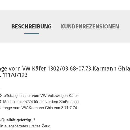
BESCHREIBUNG
KUNDENREZENSIONEN
ge vorn VW Käfer 1302/03 68-07.73 Karmann Ghia
 111707193
die Stoßstangenhalter vom VW Volkswagen Käfer.
- Modelle bis 07/74 für
die vordere Stoßstange
.
toßstange vom VW Karmann Ghia von
8.71-7.74.
-Qualität gefertigt!!!
ein ausgehärtetes uraltes Zeug.