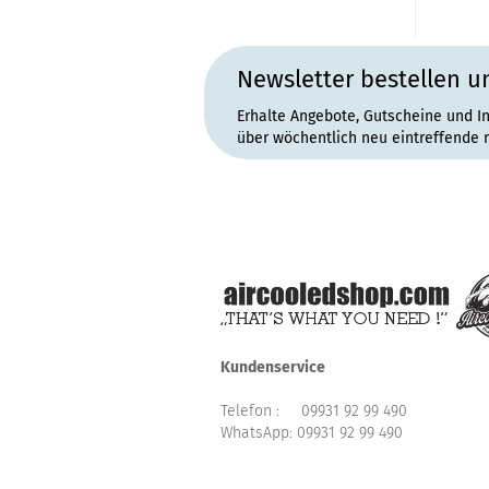
Newsletter bestellen u
Erhalte Angebote, Gutscheine und I
über wöchentlich neu eintreffende 
Kundenservice
Telefon :
09931 92 99 490
WhatsApp:
09931 92 99 490