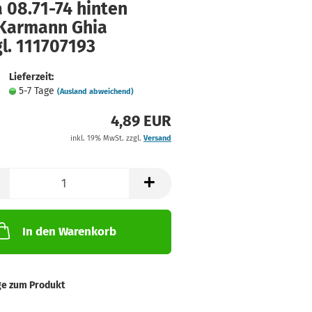
 08.71-74 hinten
Karmann Ghia
l. 111707193
Lieferzeit:
5-7 Tage
(Ausland abweichend)
4,89 EUR
inkl. 19% MwSt. zzgl.
Versand
In den Warenkorb
ge zum Produkt