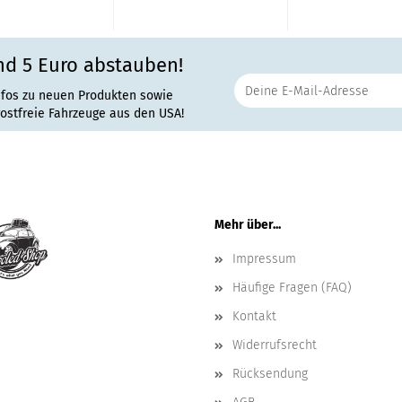
nd 5 Euro abstauben!
nfos zu neuen Produkten sowie
rostfreie Fahrzeuge aus den USA!
Mehr über...
Impressum
Häufige Fragen (FAQ)
Kontakt
Widerrufsrecht
Rücksendung