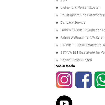
AGB
Liefer- und Versandkosten
Privatsphäre und Datenschut
Callback Service
Farben VW Bus T2 Farbcode L
Fahrgestellnummer VW Käfer 
VW Bus T1 Brasil Ersatzteile 
BBT4VW BBT Ersatzteile für V
Cookie Einstellungen
Social Media