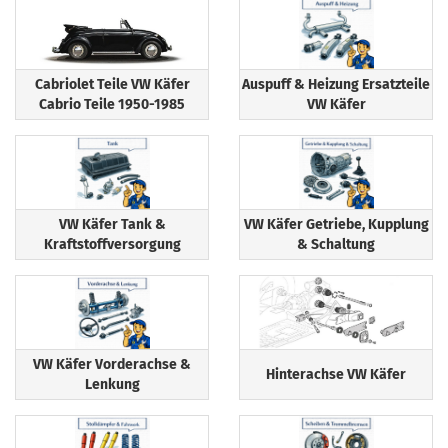
Cabriolet Teile VW Käfer
Auspuff & Heizung Ersatzteile
Cabrio Teile 1950-1985
VW Käfer
VW Käfer Tank &
VW Käfer Getriebe, Kupplung
Kraftstoffversorgung
& Schaltung
VW Käfer Vorderachse &
Hinterachse VW Käfer
Lenkung