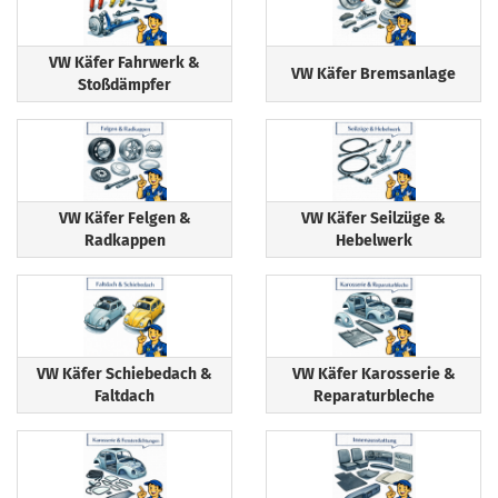
VW Käfer Fahrwerk &
VW Käfer Bremsanlage
Stoßdämpfer
VW Käfer Felgen &
VW Käfer Seilzüge &
Radkappen
Hebelwerk
VW Käfer Schiebedach &
VW Käfer Karosserie &
Faltdach
Reparaturbleche