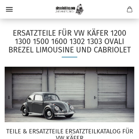
ERSATZTEILE FÜR VW KÄFER 1200
1300 1500 1600 1302 1303 OVALI
BREZEL LIMOUSINE UND CABRIOLET
TEILE & ERSATZTEILE ERSATZTEILKATALOG FÜR
VW KÄFER