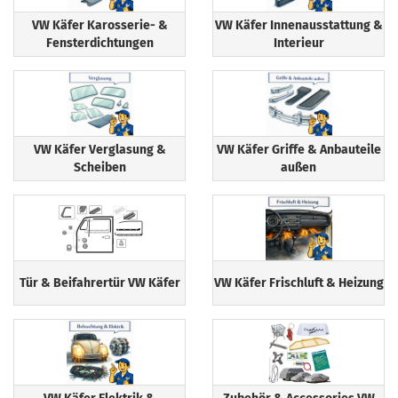
VW Käfer Karosserie- &
VW Käfer Innenausstattung &
Fensterdichtungen
Interieur
VW Käfer Verglasung &
VW Käfer Griffe & Anbauteile
Scheiben
außen
Tür & Beifahrertür VW Käfer
VW Käfer Frischluft & Heizung