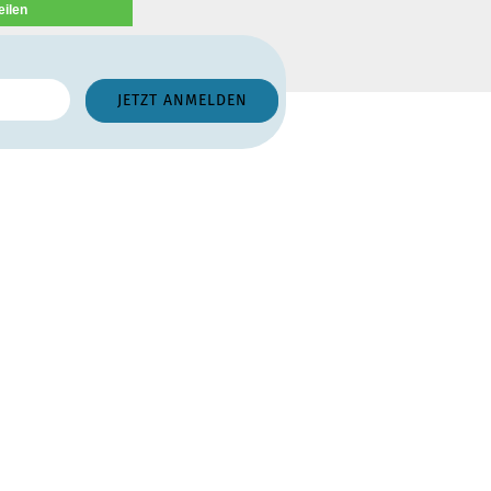
eilen