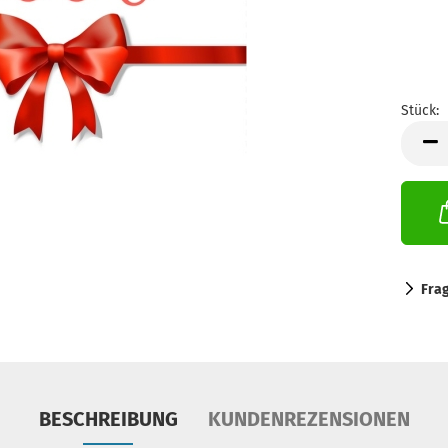
Stück:
Stück
Fra
BESCHREIBUNG
KUNDENREZENSIONEN