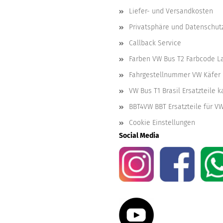
Liefer- und Versandkosten
Privatsphäre und Datenschut
Callback Service
Farben VW Bus T2 Farbcode L
Fahrgestellnummer VW Käfer 
VW Bus T1 Brasil Ersatzteile 
BBT4VW BBT Ersatzteile für V
Cookie Einstellungen
Social Media