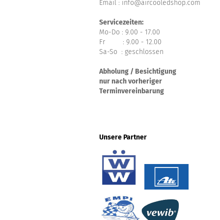
Email : info@aircooledshop.com
Servicezeiten:
Mo-Do : 9.00 - 17.00
Fr : 9.00 - 12.00
Sa-So : geschlossen
Abholung / Besichtigung
nur nach vorheriger
Terminvereinbarung
Unsere Partner