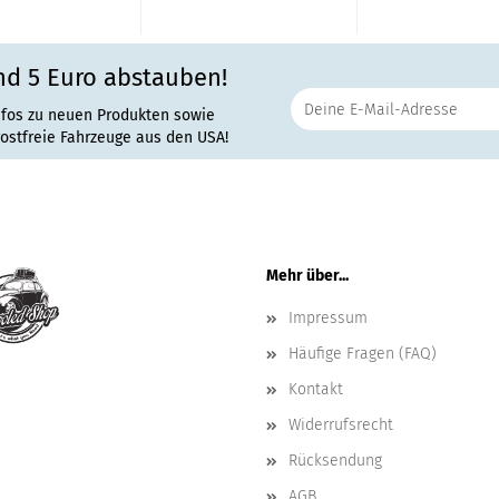
nd 5 Euro abstauben!
nfos zu neuen Produkten sowie
rostfreie Fahrzeuge aus den USA!
Mehr über...
Impressum
Häufige Fragen (FAQ)
Kontakt
Widerrufsrecht
Rücksendung
AGB