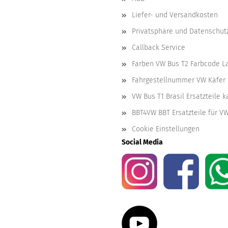
Liefer- und Versandkosten
Privatsphäre und Datenschut
Callback Service
Farben VW Bus T2 Farbcode L
Fahrgestellnummer VW Käfer 
VW Bus T1 Brasil Ersatzteile 
BBT4VW BBT Ersatzteile für V
Cookie Einstellungen
Social Media