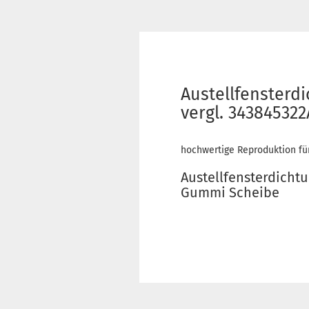
Austellfensterd
vergl. 34384532
hochwertige Reproduktion fü
Austellfensterdicht
Gummi Scheibe