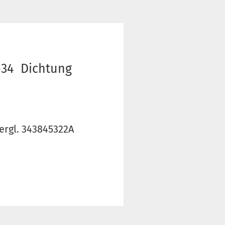
p34 Dichtung
ergl. 343845322A