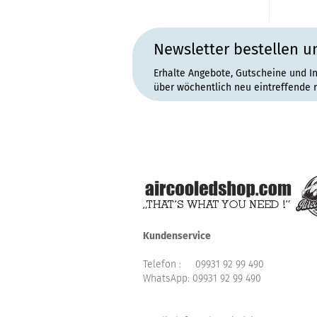
Newsletter bestellen u
Erhalte Angebote, Gutscheine und I
über wöchentlich neu eintreffende 
Kundenservice
Telefon :
09931 92 99 490
WhatsApp:
09931 92 99 490