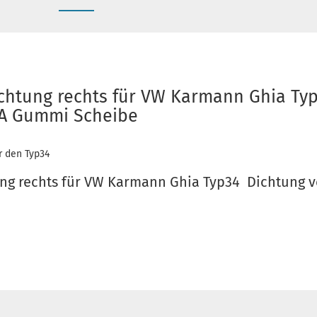
ichtung rechts für VW Karmann Ghia Ty
2A Gummi Scheibe
r den Typ34
ung rechts für VW Karmann Ghia Typ34 Dichtung v