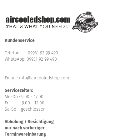
Kundenservice
Telefon :
09931 92 99 490
WhatsApp:
09931 92 99 490
Email : info@aircooledshop.com
Servicezeiten:
Mo-Do : 9.00 - 17.00
Fr : 9.00 - 12.00
Sa-So : geschlossen
Abholung / Besichtigung
nur nach vorheriger
Terminvereinbarung