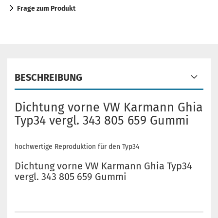
Frage zum Produkt
BESCHREIBUNG
Dichtung vorne VW Karmann Ghia
Typ34 vergl. 343 805 659 Gummi
hochwertige Reproduktion für den Typ34
Dichtung vorne VW Karmann Ghia Typ34
vergl. 343 805 659 Gummi