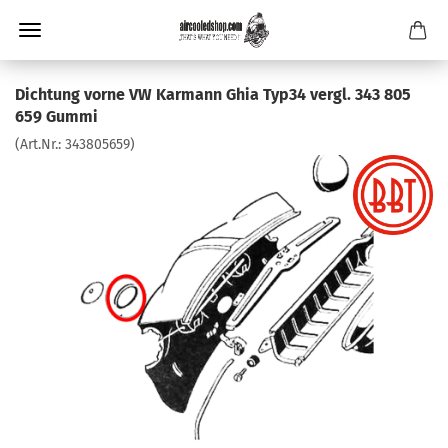
Dichtung vorne VW Karmann Ghia Typ34 vergl. 343 805
659 Gummi
(Art.Nr.:
343805659
)