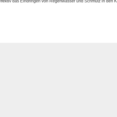
effektiv das Eindringen von Regenwasser und Schmutz in den K