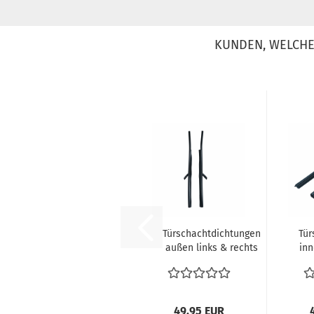
KUNDEN, WELCHE 
Türschachtdichtungen
Tür
außen links & rechts
inn
VW Typ 34...
49,95 EUR