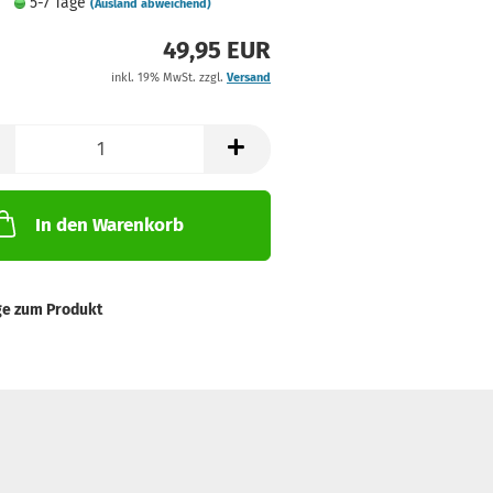
5-7 Tage
(Ausland abweichend)
49,95 EUR
inkl. 19% MwSt. zzgl.
Versand
In den Warenkorb
ge zum Produkt