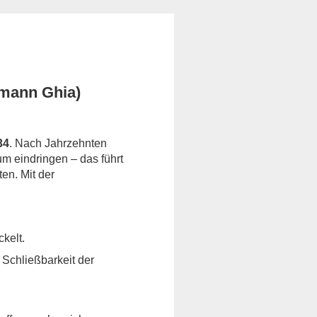
rmann Ghia)
34
. Nach Jahrzehnten
m eindringen – das führt
en. Mit der
kelt.
Schließbarkeit der