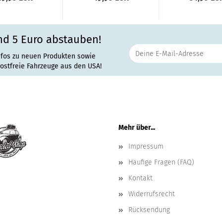
nd 5 Euro abstauben!
nfos zu neuen Produkten sowie
rostfreie Fahrzeuge aus den USA!
Mehr über...
Impressum
Häufige Fragen (FAQ)
Kontakt
Widerrufsrecht
Rücksendung