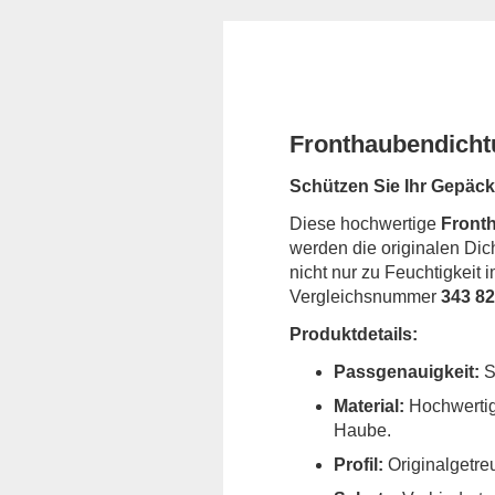
Fronthaubendicht
Schützen Sie Ihr Gepäck
Diese hochwertige
Front
werden die originalen Dic
nicht nur zu Feuchtigkeit
Vergleichsnummer
343 82
Produktdetails:
Passgenauigkeit:
S
Material:
Hochwertig
Haube.
Profil:
Originalgetreu