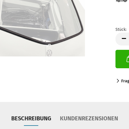
Stück:
Stück
Fra
BESCHREIBUNG
KUNDENREZENSIONEN