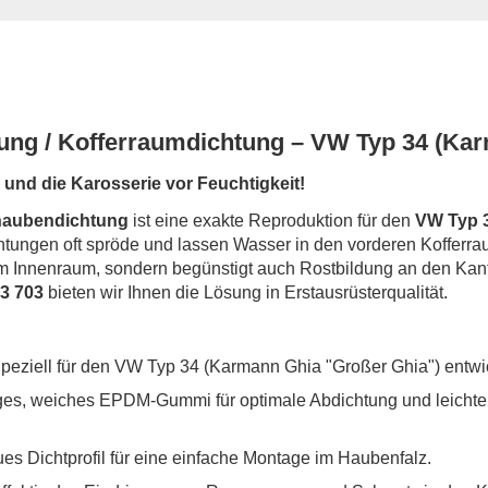
ung / Kofferraumdichtung – VW Typ 34 (Ka
 und die Karosserie vor Feuchtigkeit!
haubendichtung
ist eine exakte Reproduktion für den
VW Typ 
htungen oft spröde und lassen Wasser in den vorderen Kofferrau
 im Innenraum, sondern begünstigt auch Rostbildung an den Kant
3 703
bieten wir Ihnen die Lösung in Erstausrüsterqualität.
peziell für den VW Typ 34 (Karmann Ghia "Großer Ghia") entwic
es, weiches EPDM-Gummi für optimale Abdichtung und leichte 
es Dichtprofil für eine einfache Montage im Haubenfalz.