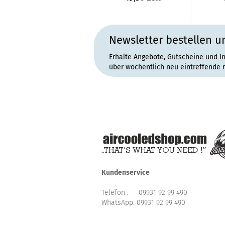
Newsletter bestellen u
Erhalte Angebote, Gutscheine und I
über wöchentlich neu eintreffende 
Kundenservice
Telefon :
09931 92 99 490
WhatsApp:
09931 92 99 490