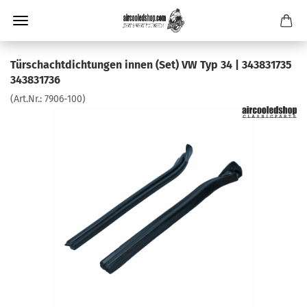
Türschachtdichtungen innen (Set) VW Typ 34 | 343831735
343831736
(Art.Nr.:
7906-100
)