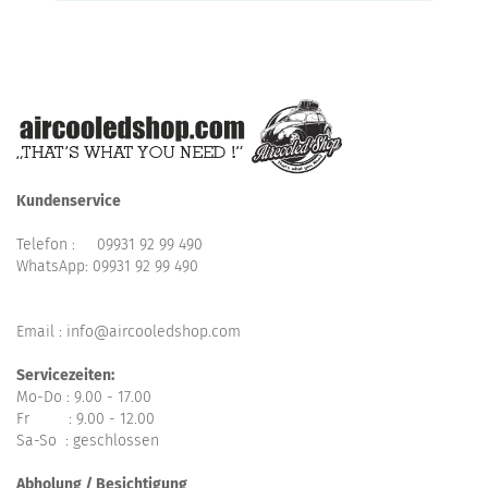
Kundenservice
Telefon :
09931 92 99 490
WhatsApp:
09931 92 99 490
Email : info@aircooledshop.com
Servicezeiten:
Mo-Do : 9.00 - 17.00
Fr : 9.00 - 12.00
Sa-So : geschlossen
Abholung / Besichtigung