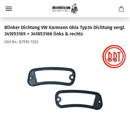
Blinker Dichtung VW Karmann Ghia Typ34 Dichtung vergl.
341953165 + 341853166 links & rechts
(Art.Nr.:
B7910-120
)