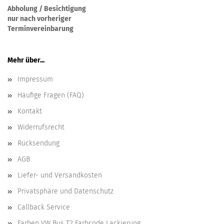
Abholung / Besichtigung
nur nach vorheriger
Terminvereinbarung
Mehr über...
Impressum
Häufige Fragen (FAQ)
Kontakt
Widerrufsrecht
Rücksendung
AGB
Liefer- und Versandkosten
Privatsphäre und Datenschutz
Callback Service
Farben VW Bus T2 Farbcode Lackierung