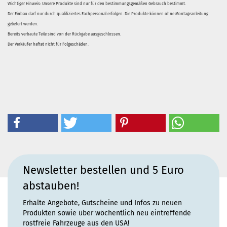
Wichtiger Hinweis: Unsere Produkte sind nur für den bestimmungsgemäßen Gebrauch bestimmt.
Der Einbau darf nur durch qualifiziertes Fachpersonal erfolgen. Die Produkte können ohne Montageanleitung
geliefert werden.
Bereits verbaute Teile sind von der Rückgabe ausgeschlossen.
Der Verkäufer haftet nicht für Folgeschäden.
Newsletter bestellen und 5 Euro
abstauben!
Erhalte Angebote, Gutscheine und Infos zu neuen
Produkten sowie über wöchentlich neu eintreffende
rostfreie Fahrzeuge aus den USA!