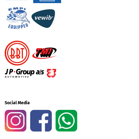
Social Media