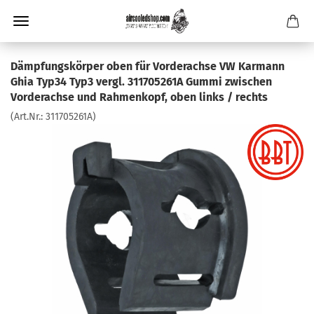
Dämpfungskörper oben für Vorderachse VW Karmann
Ghia Typ34 Typ3 vergl. 311705261A Gummi zwischen
Vorderachse und Rahmenkopf, oben links / rechts
(Art.Nr.:
311705261A
)