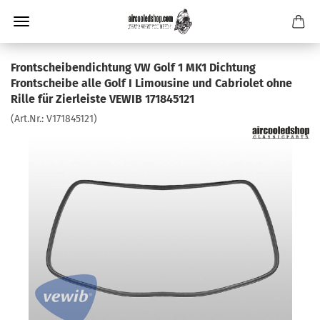
Frontscheibendichtung VW Golf 1 MK1 Dichtung
Frontscheibe alle Golf I Limousine und Cabriolet ohne
Rille für Zierleiste VEWIB 171845121
(Art.Nr.:
V171845121
)