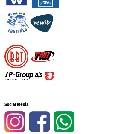
Social Media