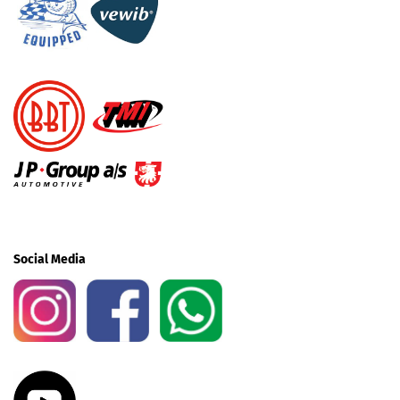
Social Media