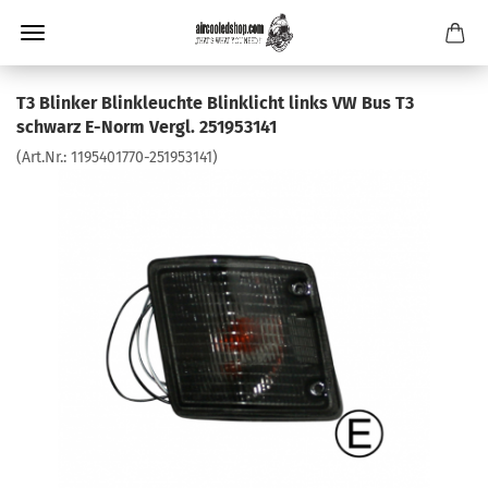
T3 Blinker Blinkleuchte Blinklicht links VW Bus T3
schwarz E-Norm Vergl. 251953141
(Art.Nr.:
1195401770-251953141
)