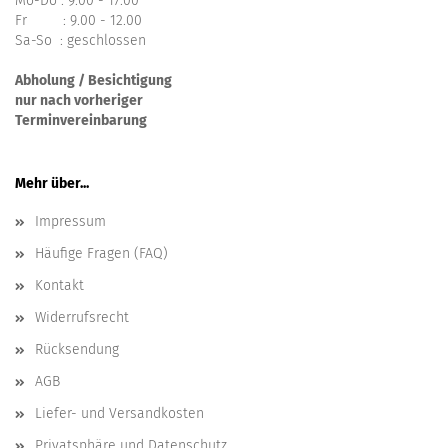
Mo-Do : 9.00 - 17.00
Fr : 9.00 - 12.00
Sa-So : geschlossen
Abholung / Besichtigung
nur nach vorheriger
Terminvereinbarung
Mehr über...
Impressum
Häufige Fragen (FAQ)
Kontakt
Widerrufsrecht
Rücksendung
AGB
Liefer- und Versandkosten
Privatsphäre und Datenschutz