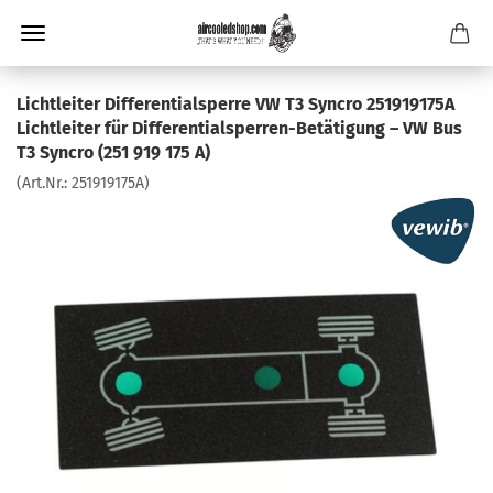
Lichtleiter Differentialsperre VW T3 Syncro 251919175A
Lichtleiter für Differentialsperren-Betätigung – VW Bus
T3 Syncro (251 919 175 A)
(Art.Nr.:
251919175A
)