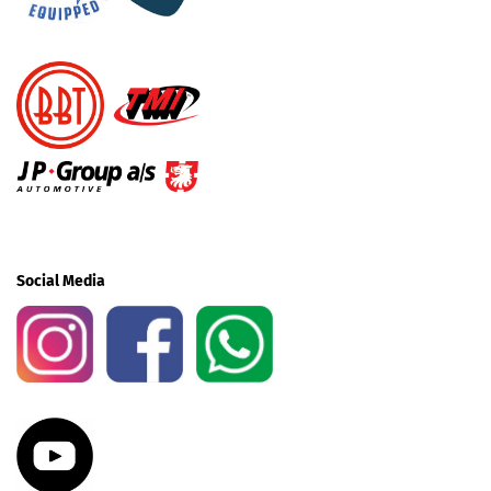
Social Media