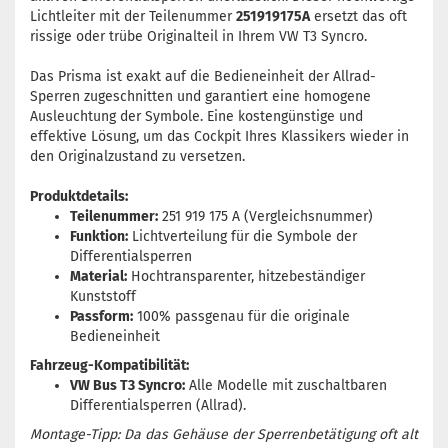
Lichtleiter mit der Teilenummer
251919175A
ersetzt das oft
rissige oder trübe Originalteil in Ihrem VW T3 Syncro.
Das Prisma ist exakt auf die Bedieneinheit der Allrad-
Sperren zugeschnitten und garantiert eine homogene
Ausleuchtung der Symbole. Eine kostengünstige und
effektive Lösung, um das Cockpit Ihres Klassikers wieder in
den Originalzustand zu versetzen.
Produktdetails:
Teilenummer:
251 919 175 A (Vergleichsnummer)
Funktion:
Lichtverteilung für die Symbole der
Differentialsperren
Material:
Hochtransparenter, hitzebeständiger
Kunststoff
Passform:
100% passgenau für die originale
Bedieneinheit
Fahrzeug-Kompatibilität:
VW Bus T3 Syncro:
Alle Modelle mit zuschaltbaren
Differentialsperren (Allrad).
Montage-Tipp: Da das Gehäuse der Sperrenbetätigung oft alt