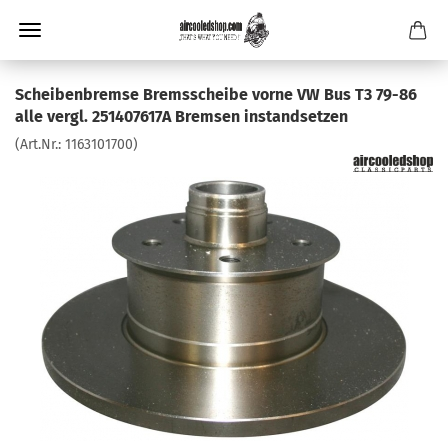
Scheibenbremse Bremsscheibe vorne VW Bus T3 79-86
alle vergl. 251407617A Bremsen instandsetzen
(Art.Nr.:
1163101700
)