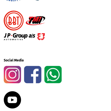
Social Media