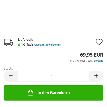
Lieferzeit:
A
1-3 Tage
(Ausland abweichend)
d
69,95 EUR
M
inkl. 19% MwSt. zzgl.
Versand
Stück:
Stück
In den Warenkorb