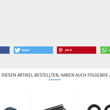
tweet
pin it
t
DIESEN ARTIKEL BESTELLTEN, HABEN AUCH FOLGENDE 