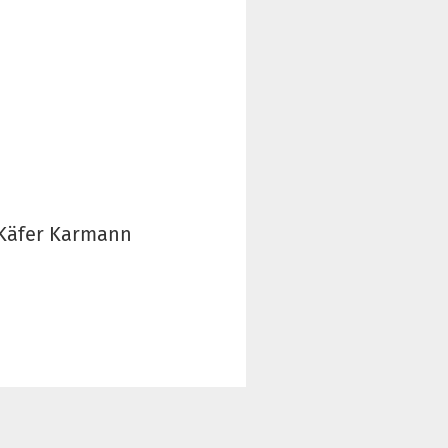
 Käfer Karmann