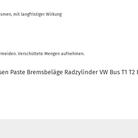
ismen, mit langfristiger Wirkung
ermeiden. Verschüttete Mengen aufnehmen.
sen Paste Bremsbeläge Radzylinder VW Bus T1 T2