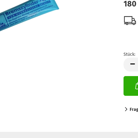
180
Stück:
Stück
Fra