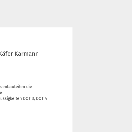
 Käfer Karmann
msenbauteilen die
ie
üssigkeiten DOT 3, DOT 4