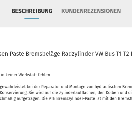
BESCHREIBUNG
KUNDENREZENSIONEN
sen Paste Bremsbeläge Radzylinder VW Bus T1 T2
in keiner Werkstatt fehlen
 gewährleistet bei der Reparatur und Montage von hydraulischen Bre
nservierung. Sie wird auf die Zylinderlaufflächen, den Kolben und d
chmäßig aufgetragen. Die ATE Bremszylinder-Paste ist mit den Bremsfl