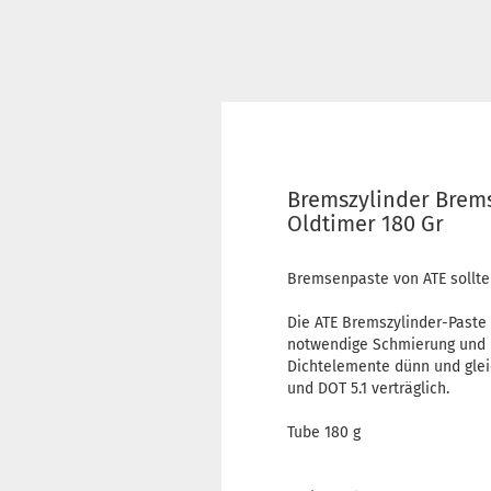
Bremszylinder Brem
Oldtimer 180 Gr
Bremsenpaste von ATE sollte 
Die ATE Bremszylinder-Paste
notwendige Schmierung und Ko
Dichtelemente dünn und glei
und DOT 5.1 verträglich.
Tube 180 g