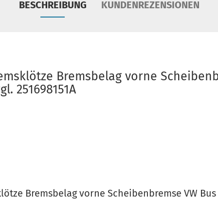
BESCHREIBUNG
KUNDENREZENSIONEN
emsklötze Bremsbelag vorne Scheiben
rgl. 251698151A
ötze Bremsbelag vorne Scheibenbremse VW Bus T2