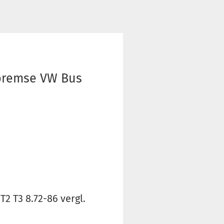
bremse VW Bus
 T3 8.72-86 vergl.