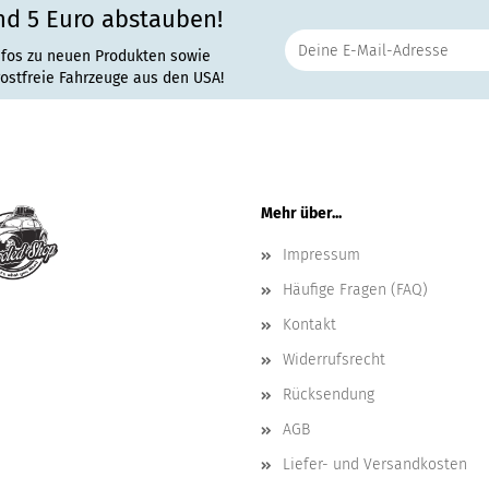
nd 5 Euro abstauben!
nfos zu neuen Produkten sowie
rostfreie Fahrzeuge aus den USA!
Mehr über...
Impressum
Häufige Fragen (FAQ)
Kontakt
Widerrufsrecht
Rücksendung
AGB
Liefer- und Versandkosten