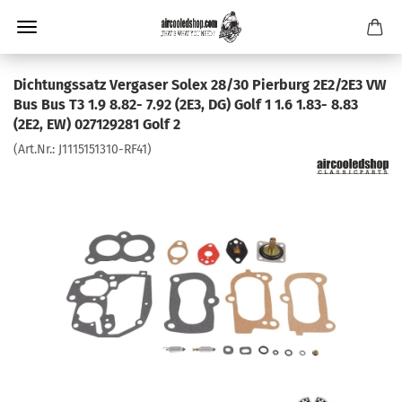
Dichtungssatz Vergaser Solex 28/30 Pierburg 2E2/2E3 VW
Bus Bus T3 1.9 8.82- 7.92 (2E3, DG) Golf 1 1.6 1.83- 8.83
(2E2, EW) 027129281 Golf 2
(Art.Nr.:
J1115151310-RF41
)