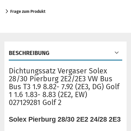
Frage zum Produkt
BESCHREIBUNG
Dichtungssatz Vergaser Solex
28/30 Pierburg 2E2/2E3 VW Bus
Bus T3 1.9 8.82- 7.92 (2E3, DG) Golf
1 1.6 1.83- 8.83 (2E2, EW)
027129281 Golf 2
Solex Pierburg 28/30 2E2 24/28 2E3