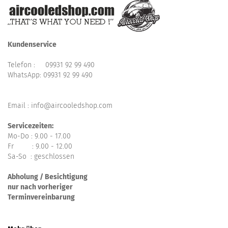
Kundenservice
Telefon :
09931 92 99 490
WhatsApp:
09931 92 99 490
Email : info@aircooledshop.com
Servicezeiten:
Mo-Do : 9.00 - 17.00
Fr : 9.00 - 12.00
Sa-So : geschlossen
Abholung / Besichtigung
nur nach vorheriger
Terminvereinbarung