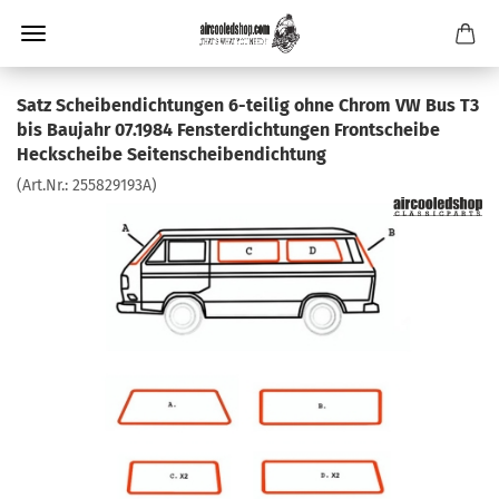
Satz Scheibendichtungen 6-teilig ohne Chrom VW Bus T3
bis Baujahr 07.1984 Fensterdichtungen Frontscheibe
Heckscheibe Seitenscheibendichtung
(Art.Nr.:
255829193A
)