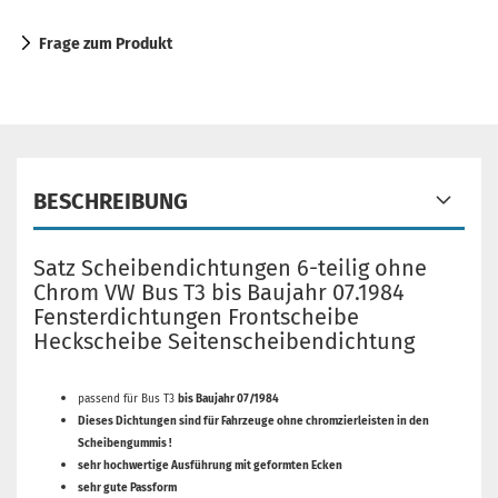
Frage zum Produkt
BESCHREIBUNG
Satz Scheibendichtungen 6-teilig ohne
Chrom VW Bus T3 bis Baujahr 07.1984
Fensterdichtungen Frontscheibe
Heckscheibe Seitenscheibendichtung
passend für Bus T3
bis Baujahr 07/1984
Dieses Dichtungen sind für Fahrzeuge ohne chromzierleisten in den
Scheibengummis !
sehr hochwertige Ausführung mit geformten Ecken
sehr gute Passform