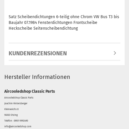
Satz Scheibendichtungen 6-teilig ohne Chrom VW Bus T3 bis
Baujahr 07.1984 Fensterdichtungen Frontscheibe
Heckscheibe Seitenscheibendichtung
KUNDENREZENSIONEN
Hersteller Informationen
Aircooledshop Classic Parts
Aircooledshop Classic Parts
Joachim Hintersberger
Kleinweichs 8
94563 Otzing
Telefon : 09931 9992490
info@aircooledshop.com