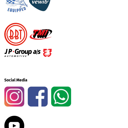
Social Media