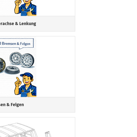
erachse & Lenkung
en & Felgen