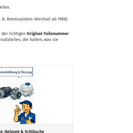
llen.
z. B. Bremssystem-Wechsel ab 1986).
h der richtigen
Original-Teilenummer
satzteilen, die halten, was sie
g, Heizung & Schläuche