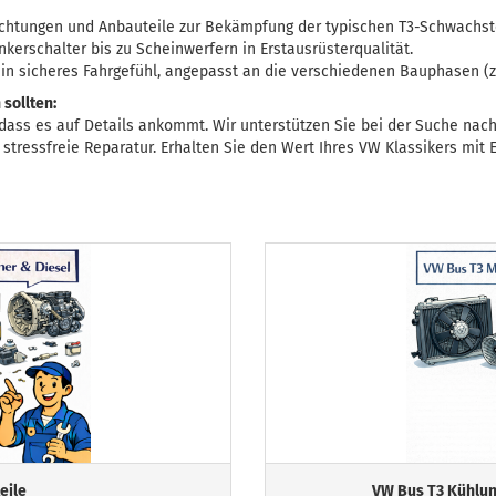
chtungen und Anbauteile zur Bekämpfung der typischen T3-Schwachste
kerschalter bis zu Scheinwerfern in Erstausrüsterqualität.
ein sicheres Fahrgefühl, angepasst an die verschiedenen Bauphasen (
 sollten:
, dass es auf Details ankommt. Wir unterstützen Sie bei der Suche nac
stressfreie Reparatur. Erhalten Sie den Wert Ihres VW Klassikers mit Er
eile
VW Bus T3 Kühlun