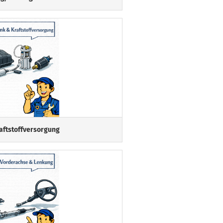
aftstoffversorgung