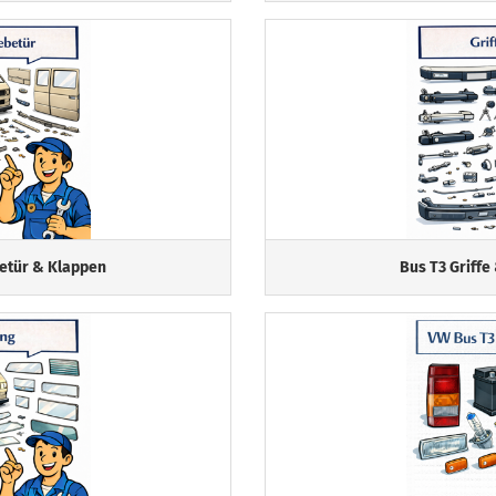
betür & Klappen
Bus T3 Griffe