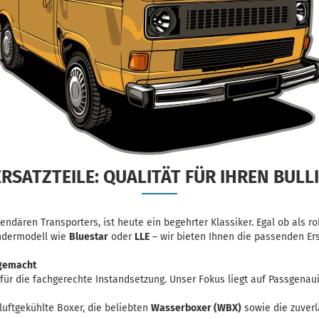
RSATZTEILE: QUALITÄT FÜR IHREN BULLI
gendären Transporters, ist heute ein begehrter Klassiker. Egal ob als r
ndermodell wie
Bluestar
oder
LLE
– wir bieten Ihnen die passenden Ers
 gemacht
für die fachgerechte Instandsetzung. Unser Fokus liegt auf Passgenaui
 luftgekühlte Boxer, die beliebten
Wasserboxer (WBX)
sowie die zuverl