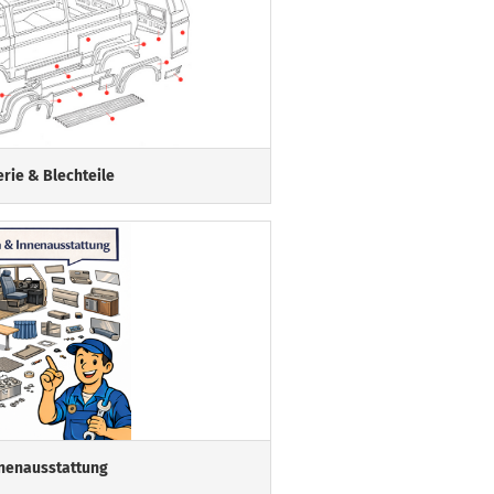
rie & Blechteile
nnenausstattung