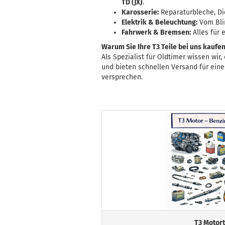
TD (JX)
.
Karosserie:
Reparaturbleche, Di
Elektrik & Beleuchtung:
Vom Blin
Fahrwerk & Bremsen:
Alles für 
Warum Sie Ihre T3 Teile bei uns kaufen
Als Spezialist für Oldtimer wissen wir
und bieten schnellen Versand für eine 
versprechen.
T3 Motort