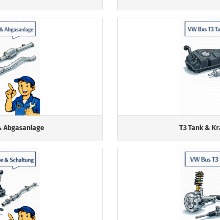
& Abgasanlage
T3 Tank & Kr