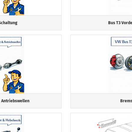
Schaltung
Bus T3 Vord
 Antriebswellen
Brems