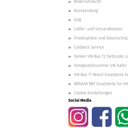
Widerrufsrecht
Rücksendung
AGB
Liefer- und Versandkosten
Privatsphäre und Datenschut
Callback Service
Farben VW Bus T2 Farbcode L
Fahrgestellnummer VW Käfer 
VW Bus T1 Brasil Ersatzteile 
BBT4VW BBT Ersatzteile für V
Cookie Einstellungen
Social Media