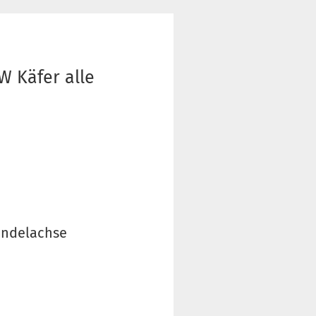
W Käfer alle
Pendelachse