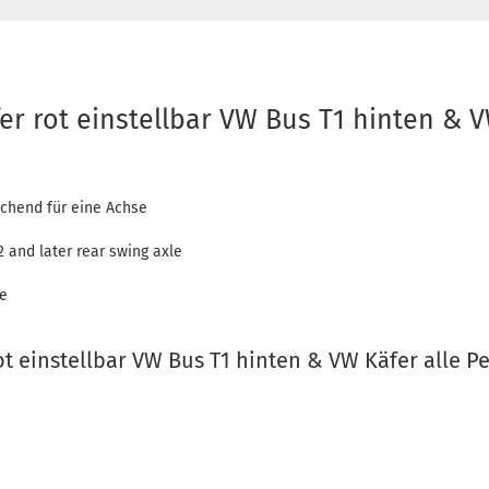
r rot einstellbar VW Bus T1 hinten & V
eichend für eine Achse
 and later rear swing axle
le
t einstellbar VW Bus T1 hinten & VW Käfer alle 