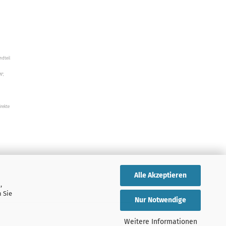
ndteil
W",
irekte
Alle Akzeptieren
,
 Sie
Nur Notwendige
Weitere Informationen