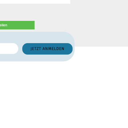
eilen