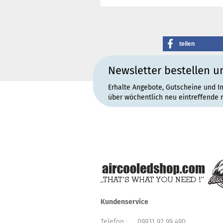
teilen
Newsletter bestellen u
Erhalte Angebote, Gutscheine und I
über wöchentlich neu eintreffende 
Kundenservice
Telefon :
09931 92 99 490