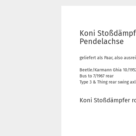
Koni Stoßdämpfe
Pendelachse
geliefert als Paar, also ausr
Beetle/Karmann Ghia 10/1952
Bus to 7/1967 rear
Type 3 & Thing rear swing ax
Koni Stoßdämpfer ro