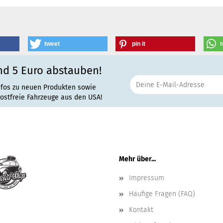
tweet
pin it
t
nd 5 Euro abstauben!
nfos zu neuen Produkten sowie
rostfreie Fahrzeuge aus den USA!
Mehr über...
Impressum
Häufige Fragen (FAQ)
Kontakt