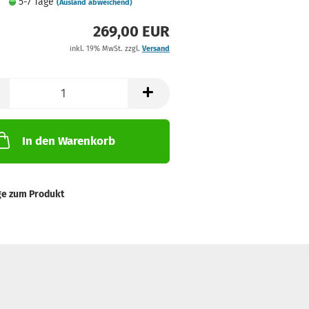
5-7 Tage
(Ausland abweichend)
269,00 EUR
inkl. 19% MwSt. zzgl.
Versand
In den Warenkorb
ge zum Produkt