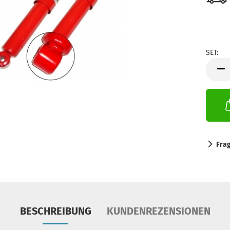
SET:
SET
Fra
BESCHREIBUNG
KUNDENREZENSIONEN