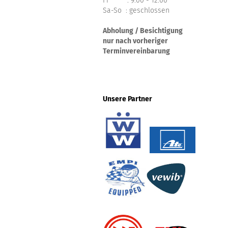
Fr : 9.00 - 12.00
Sa-So : geschlossen
Abholung / Besichtigung
nur nach vorheriger
Terminvereinbarung
Unsere Partner