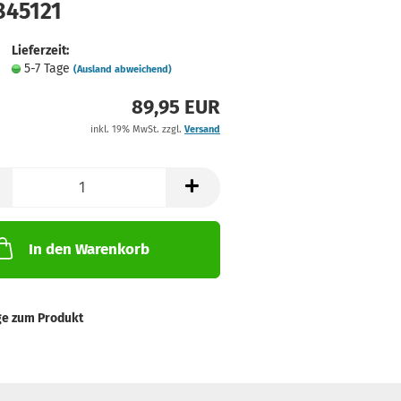
845121
Lieferzeit:
5-7 Tage
(Ausland abweichend)
89,95 EUR
inkl. 19% MwSt. zzgl.
Versand
In den Warenkorb
ge zum Produkt