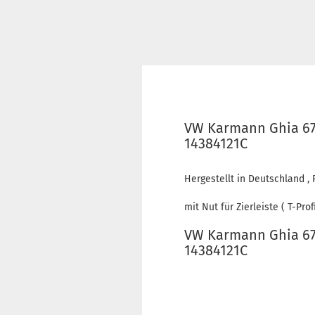
VW Karmann Ghia 67-
14384121C
Hergestellt in Deutschland , 
mit Nut für Zierleiste ( T-Profi
VW Karmann Ghia 67-
14384121C