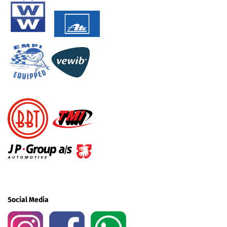
Social Media