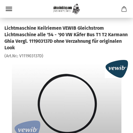
Lichtmaschine Keilriemen VEWIB Gleichstrom
Lichtmaschine alle '54 - '90 VW Käfer Bus T1 T2 Karmann
Ghia Vergl. 111903137D ohne Verzahnung für originalen
Look
(Art.Nr.:
V111903137D
)