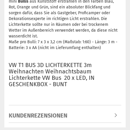
mini
Bullis
aus Kunststoff erstrahlen in den Farben Blau,
Rot, Orange und Grün, sind ein absoluter Blickfang und
sorgen dafür, dass Sie als Gastgeber, Proficamper oder
Dekorationsexperte im richtigen Licht erstrahlen. Die
Lichterkette sollte nur in Räumen oder bei trockenem
Wetter im Außenbereich verwendet werden, da diese nicht
wasserdicht ist.
Maße pro Bulli: 7 x 3 x 3,2 cm (Maßstab: 1:60) - Länge: 3 m -
Batterie: 3 x AA (nicht im Lieferumfang enthalten)
VW T1 BUS 3D LICHTERKETTE 3m
Weihnachten Weihnachtsbaum
Lichterkette VW Bus 20 x LED, IN
GESCHENKBOX - BUNT
KUNDENREZENSIONEN