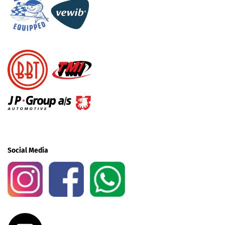
Social Media