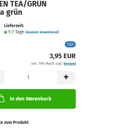
EN TEA/GRÜN
ga grün
Lieferzeit:
5-7 Tage
(Ausland abweichend)
TOP
3,95 EUR
inkl. 19% MwSt. zzgl.
Versand
In den Warenkorb
ge zum Produkt