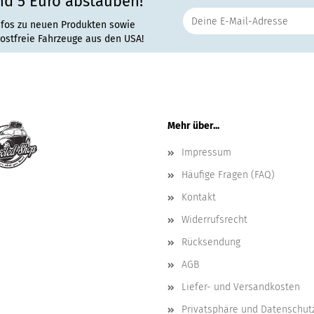
nd 5 Euro abstauben!
nfos zu neuen Produkten sowie
rostfreie Fahrzeuge aus den USA!
Mehr über...
Impressum
Häufige Fragen (FAQ)
Kontakt
Widerrufsrecht
Rücksendung
AGB
Liefer- und Versandkosten
Privatsphäre und Datenschut