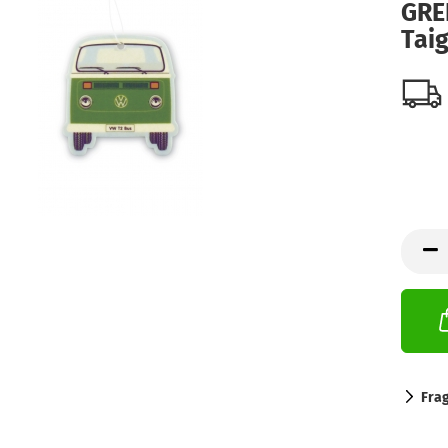
GRE
Tai
Fra