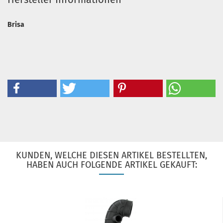
Brisa
KUNDEN, WELCHE DIESEN ARTIKEL BESTELLTEN,
HABEN AUCH FOLGENDE ARTIKEL GEKAUFT: