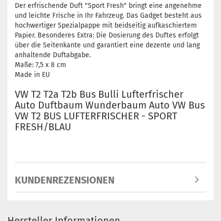
Der erfrischende Duft "Sport Fresh" bringt eine angenehme
und leichte Frische in Ihr Fahrzeug. Das Gadget besteht aus
hochwertiger Spezialpappe mit beidseitig aufkaschiertem
Papier. Besonderes Extra: Die Dosierung des Duftes erfolgt
über die Seitenkante und garantiert eine dezente und lang
anhaltende Duftabgabe.
Maße: 7,5 x 8 cm
Made in EU
VW T2 T2a T2b Bus Bulli Lufterfrischer
Auto Duftbaum Wunderbaum Auto VW Bus
VW T2 BUS LUFTERFRISCHER - SPORT
FRESH/BLAU
KUNDENREZENSIONEN
Hersteller Informationen