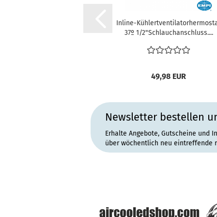
Inline-Kühlertventilatorhermost
37º 1/2"Schlauchanschluss....
49,98 EUR
Newsletter bestellen u
Erhalte Angebote, Gutscheine und I
über wöchentlich neu eintreffende 