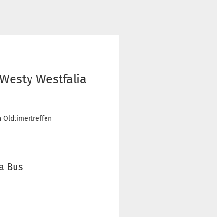
 Westy Westfalia
 Oldtimertreffen
ia Bus