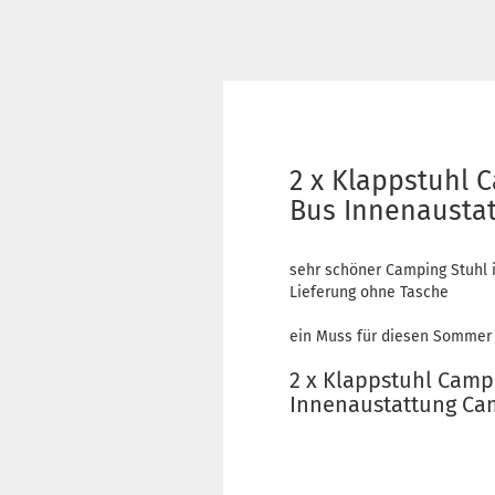
2 x Klappstuhl 
Bus Innenausta
sehr schöner Camping Stuhl 
Lieferung ohne Tasche
ein Muss für diesen Sommer
2 x Klappstuhl Camp
Innenaustattung Ca