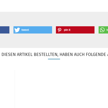
tweet
pin it
t
DIESEN ARTIKEL BESTELLTEN, HABEN AUCH FOLGENDE 