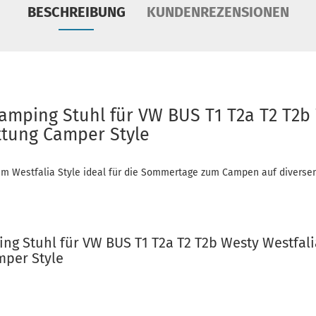
BESCHREIBUNG
KUNDENREZENSIONEN
Camping Stuhl für VW BUS T1 T2a T2 T2b
ttung Camper Style
im Westfalia Style ideal für die Sommertage zum Campen auf diversen
ing Stuhl für VW BUS T1 T2a T2 T2b Westy Westfal
mper Style