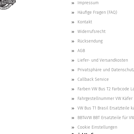
Impressum
Häufige Fragen (FAQ)
Kontakt
Widerrufsrecht
Rücksendung
AGB
Liefer- und Versandkosten
Privatsphäre und Datenschut
Callback Service
Farben VW Bus T2 Farbcode L
Fahrgestellnummer VW Käfer 
VW Bus T1 Brasil Ersatzteile 
BBT4VW BBT Ersatzteile für V
Cookie Einstellungen