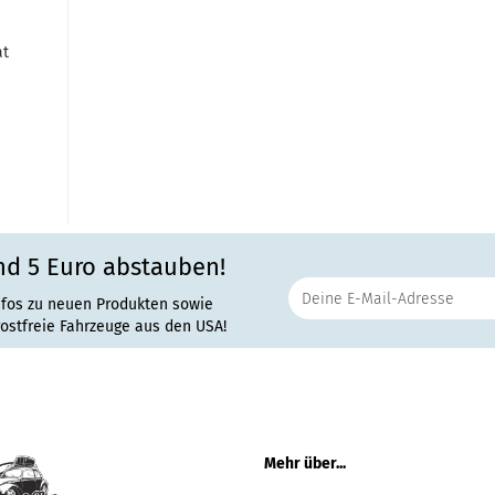
at
nd 5 Euro abstauben!
nfos zu neuen Produkten sowie
rostfreie Fahrzeuge aus den USA!
Mehr über...