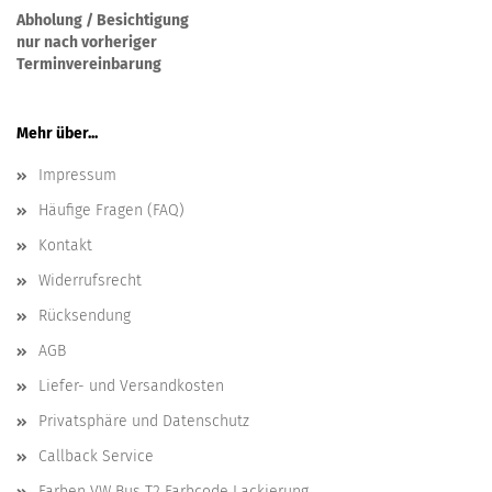
Abholung / Besichtigung
nur nach vorheriger
Terminvereinbarung
Mehr über...
Impressum
Häufige Fragen (FAQ)
Kontakt
Widerrufsrecht
Rücksendung
AGB
Liefer- und Versandkosten
Privatsphäre und Datenschutz
Callback Service
Farben VW Bus T2 Farbcode Lackierung