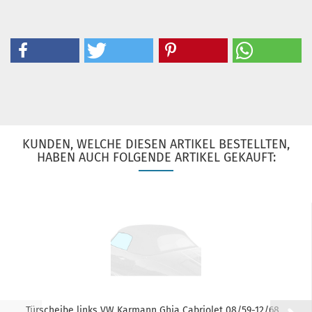
KUNDEN, WELCHE DIESEN ARTIKEL BESTELLTEN,
HABEN AUCH FOLGENDE ARTIKEL GEKAUFT:
Türscheibe links VW Karmann Ghia Cabriolet 08/59-12/68...