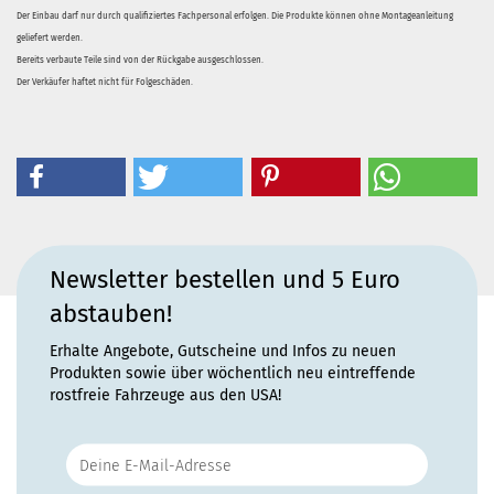
Der Einbau darf nur durch qualifiziertes Fachpersonal erfolgen. Die Produkte können ohne Montageanleitung
geliefert werden.
Bereits verbaute Teile sind von der Rückgabe ausgeschlossen.
Der Verkäufer haftet nicht für Folgeschäden.
Newsletter bestellen und 5 Euro
abstauben!
Erhalte Angebote, Gutscheine und Infos zu neuen
Produkten sowie über wöchentlich neu eintreffende
rostfreie Fahrzeuge aus den USA!