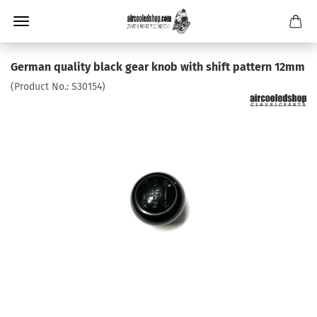
German quality black gear knob with shift pattern 12mm
(Product No.:
S30154
)