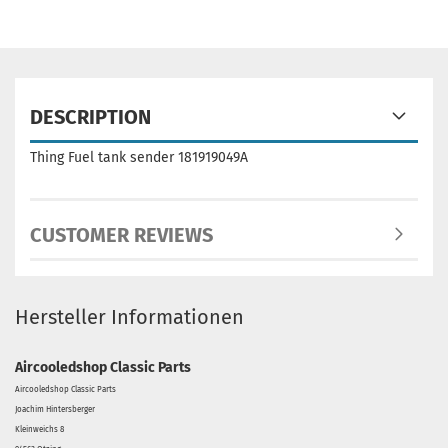
DESCRIPTION
Thing Fuel tank sender 181919049A
CUSTOMER REVIEWS
Hersteller Informationen
Aircooledshop Classic Parts
Aircooledshop Classic Parts
Joachim Hintersberger
Kleinweichs 8