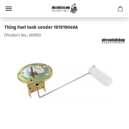
Thing Fuel tank sender 181919049A
(Product No.:
60955
)