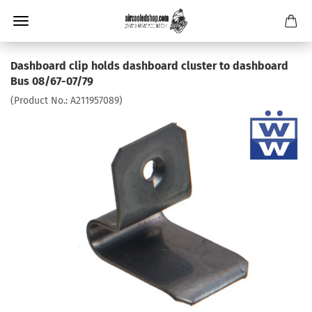
Dashboard clip holds dashboard cluster to dashboard
Bus 08/67-07/79
(Product No.:
A211957089
)