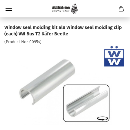
Window seal molding kit alu Window seal molding clip
(each) VW Bus T2 Käfer Beetle
(Product No.:
00954
)