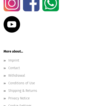
More about...
Imprint
Contact
Withdrawal
Conditions of Use
Shipping & Returns
Privacy Notice
Cookie Settings