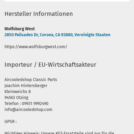
Hersteller Informationen
Wolfsburg West
2850 Palisades Dr, Corona, CA 92880, Vereinigte Staaten
https://www.wolfsburgwest.com/
Importeur / EU-Wirtschaftsakteur
Aircooledshop Classic Parts
Joachim Hintersberger
Kleinweichs 8
94563 Otzing
Telefon : 09931 9992490
info@aircooledshop.com
GPSR :
Wichtiger Hinweis: Unsere KFZ-Ersatzteile sind nur für die