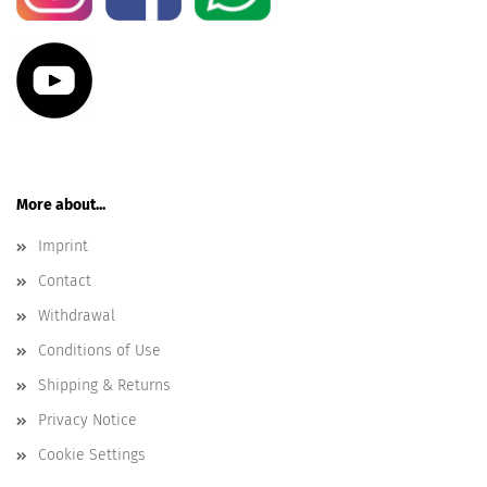
More about...
Imprint
Contact
Withdrawal
Conditions of Use
Shipping & Returns
Privacy Notice
Cookie Settings