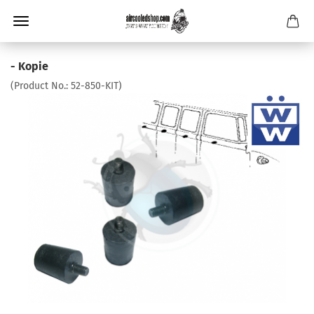
- Kopie
(Product No.:
52-850-KIT
)