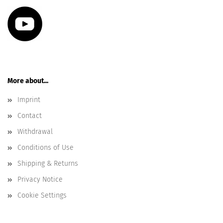
More about...
Imprint
Contact
Withdrawal
Conditions of Use
Shipping & Returns
Privacy Notice
Cookie Settings