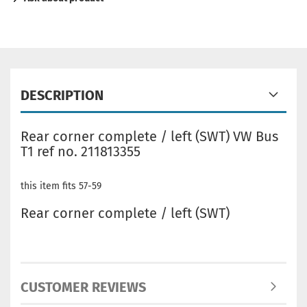
DESCRIPTION
Rear corner complete / left (SWT) VW Bus
T1 ref no. 211813355
this item fits 57-59
Rear corner complete / left (SWT)
CUSTOMER REVIEWS