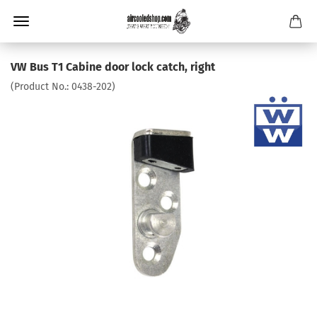
VW Bus T1 Cabine door lock catch, right
(Product No.:
0438-202
)