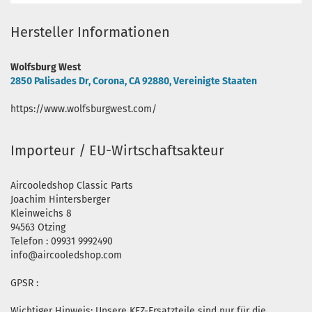
Hersteller Informationen
Wolfsburg West
2850 Palisades Dr, Corona, CA 92880, Vereinigte Staaten
https://www.wolfsburgwest.com/
Importeur / EU-Wirtschaftsakteur
Aircooledshop Classic Parts
Joachim Hintersberger
Kleinweichs 8
94563 Otzing
Telefon : 09931 9992490
info@aircooledshop.com
GPSR :
Wichtiger Hinweis: Unsere KFZ-Ersatzteile sind nur für die