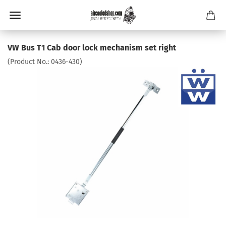
VW Bus T1 Cab door lock mechanism set right
(Product No.:
0436-430
)