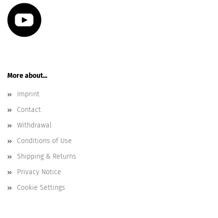
More about...
Imprint
Contact
Withdrawal
Conditions of Use
Shipping & Returns
Privacy Notice
Cookie Settings