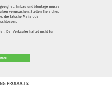
n geeignet. Einbau und Montage müssen
iken verursachen. Stellen Sie sicher,
le, die falsche Maße oder
eschlossen.
n. Der Verkäufer haftet nicht für
share
NG PRODUCTS: