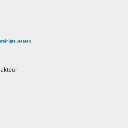
ereinigte Staaten
sakteur