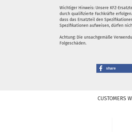
Wichtiger Hinweis: Unsere KFZ-Ersatz
durch qualifizierte Fachkräfte erfolg
dass das Ersatzteil den Spezifikatione
Spezifikationen aufweisen, dürfen nic
Achtung: Die unsachgemäße Verwendung 
Folgeschäden.
share
CUSTOMERS W