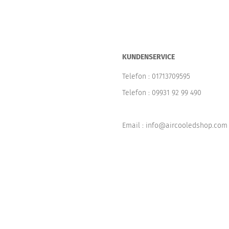
KUNDENSERVICE
Telefon :
01713709595
Telefon :
09931 92 99 490
Email : info@aircooledshop.com