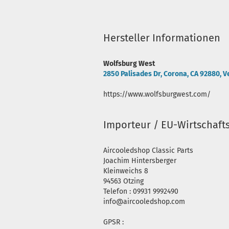
Hersteller Informationen
Wolfsburg West
2850 Palisades Dr, Corona, CA 92880, V
https://www.wolfsburgwest.com/
Importeur / EU-Wirtschaft
Aircooledshop Classic Parts
Joachim Hintersberger
Kleinweichs 8
94563 Otzing
Telefon : 09931 9992490
info@aircooledshop.com
GPSR :