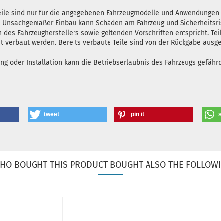
teile sind nur für die angegebenen Fahrzeugmodelle und Anwendunge
en. Unsachgemäßer Einbau kann Schäden am Fahrzeug und Sicherheitsris
n des Fahrzeugherstellers sowie geltenden Vorschriften entspricht. Tei
ht verbaut werden. Bereits verbaute Teile sind von der Rückgabe ausg
oder Installation kann die Betriebserlaubnis des Fahrzeugs gefährde
tweet
pin it
HO BOUGHT THIS PRODUCT BOUGHT ALSO THE FOLLOWI