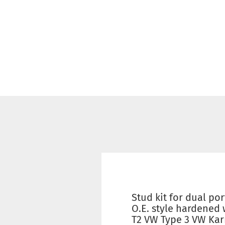
Stud kit for dual po
O.E. style hardened
T2 VW Type 3 VW Kar