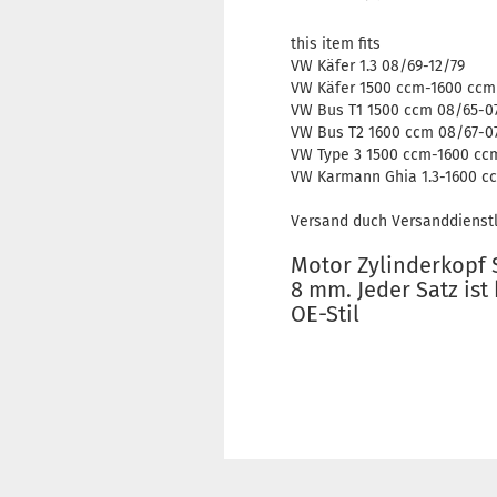
this item fits
VW Käfer 1.3 08/69-12/79
VW Käfer 1500 ccm-1600 ccm
VW Bus T1 1500 ccm 08/65-0
VW Bus T2 1600 ccm 08/67-0
VW Type 3 1500 ccm-1600 cc
VW Karmann Ghia 1.3-1600 cc
Versand duch Versanddienstl
Motor Zylinderkopf 
8 mm. Jeder Satz is
OE-Stil