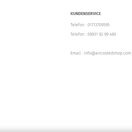
KUNDENSERVICE
Telefon :
01713709595
Telefon :
09931 92 99 490
Email : info@aircooledshop.com