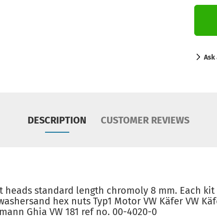
Ask 
DESCRIPTION
CUSTOMER REVIEWS
rt heads standard length chromoly 8 mm. Each kit
 washersand hex nuts Typ1 Motor VW Käfer VW Kä
mann Ghia VW 181 ref no. 00-4020-0