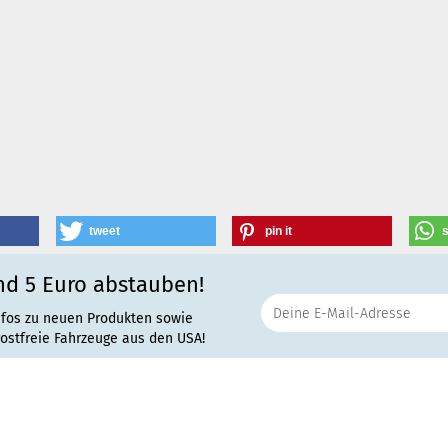
tweet
pin it
nd 5 Euro abstauben!
nfos zu neuen Produkten sowie
rostfreie Fahrzeuge aus den USA!