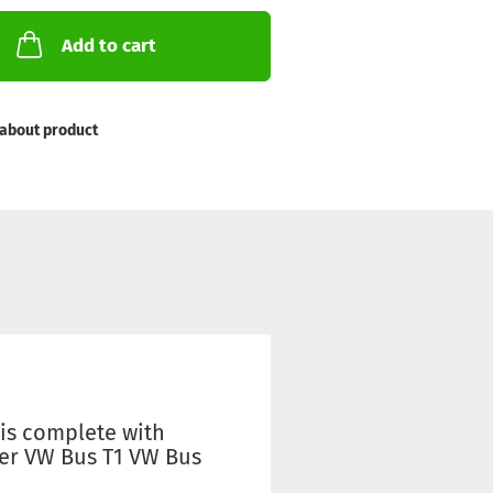
Add to cart
about product
 is complete with
fer VW Bus T1 VW Bus