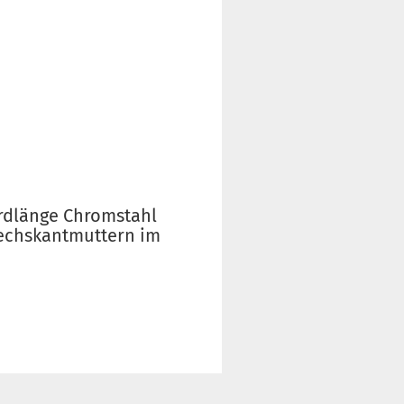
ardlänge Chromstahl
Sechskantmuttern im