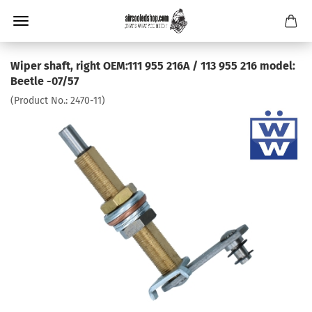
Wiper shaft, right OEM:111 955 216A / 113 955 216 model:
Beetle -07/57
(Product No.:
2470-11
)