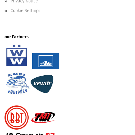
Privacy Notice
Cookie Settings
our Partners