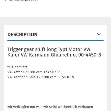
DESCRIPTION
Trigger gear shift long Typ1 Motor VW
Käfer VW Karmann Ghia ref no. 00-4450-8
this item fits
VW Käfer 1.2-1600 ccm 12.47-07.67
VW Karmann Ghia 1.2-1600 ccm 08.55-07.74
wir verkaufen nur was wir selbt wöchentlich verbauen