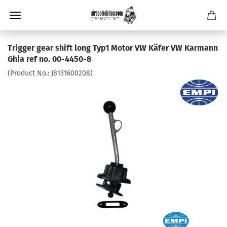
Trigger gear shift long Typ1 Motor VW Käfer VW Karmann
Ghia ref no. 00-4450-8
(Product No.:
J8131600208
)