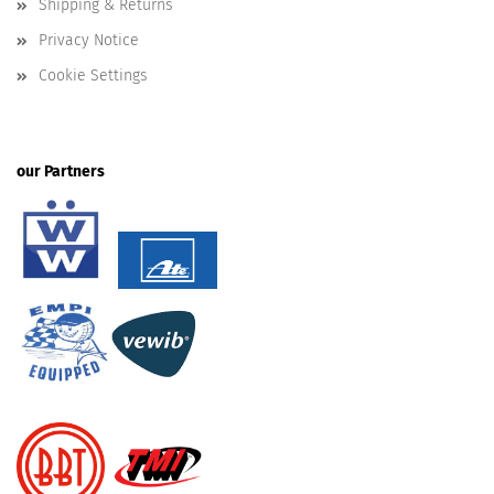
Shipping & Returns
Privacy Notice
Cookie Settings
our Partners