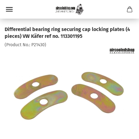
Differential bearing ring securing cap locking plates (4
pieces) VW Käfer ref no. 113301195
(Product No.:
P21430
)