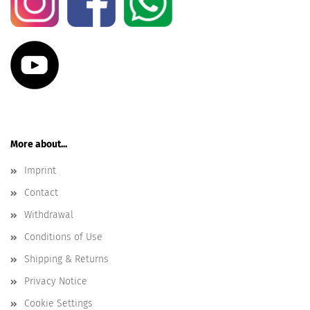
More about...
Imprint
Contact
Withdrawal
Conditions of Use
Shipping & Returns
Privacy Notice
Cookie Settings