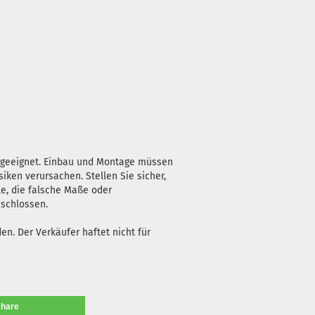
n geeignet. Einbau und Montage müssen
iken verursachen. Stellen Sie sicher,
le, die falsche Maße oder
eschlossen.
n. Der Verkäufer haftet nicht für
share