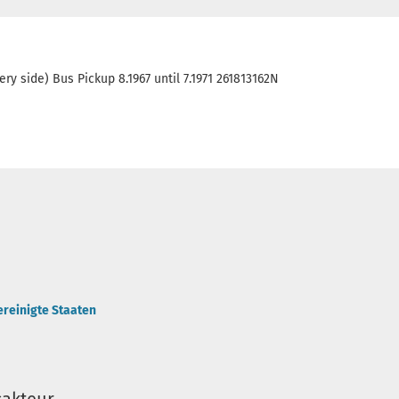
ery side) Bus Pickup 8.1967 until 7.1971 261813162N
ereinigte Staaten