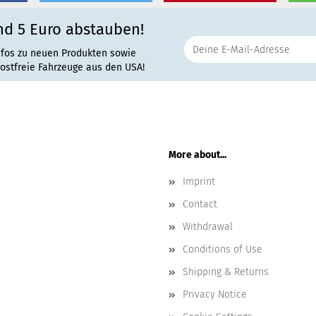
nd 5 Euro abstauben!
nfos zu neuen Produkten sowie
rostfreie Fahrzeuge aus den USA!
More about...
Imprint
Contact
Withdrawal
Conditions of Use
Shipping & Returns
Privacy Notice