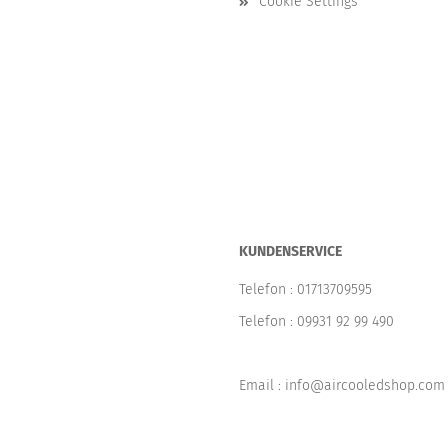
Cookie Settings
KUNDENSERVICE
Telefon :
01713709595
Telefon :
09931 92 99 490
Email : info@aircooledshop.com