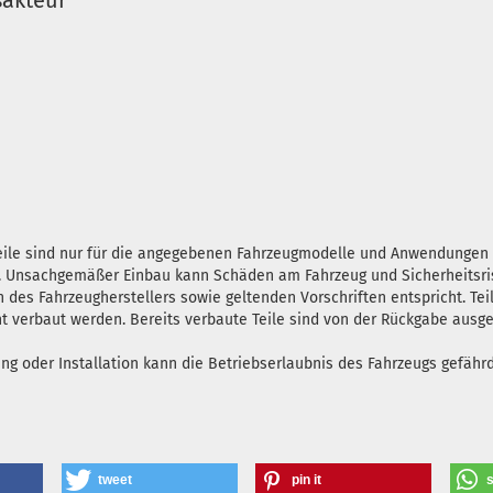
sakteur
teile sind nur für die angegebenen Fahrzeugmodelle und Anwendunge
en. Unsachgemäßer Einbau kann Schäden am Fahrzeug und Sicherheitsris
n des Fahrzeugherstellers sowie geltenden Vorschriften entspricht. Tei
ht verbaut werden. Bereits verbaute Teile sind von der Rückgabe ausg
oder Installation kann die Betriebserlaubnis des Fahrzeugs gefährde
tweet
pin it