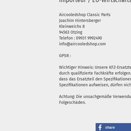
Importeur / EU-Wirtschaft
Aircooledshop Classic Parts
Joachim Hintersberger
Kleinweichs 8
94563 Otzing
Telefon : 09931 9992490
info@aircooledshop.com
GPSR :
Wichtiger Hinweis: Unsere KFZ-Ersatz
durch qualifizierte Fachkräfte erfolg
dass das Ersatzteil den Spezifikatione
Spezifikationen aufweisen, dürfen nic
Achtung: Die unsachgemäße Verwendung 
Folgeschäden.
share