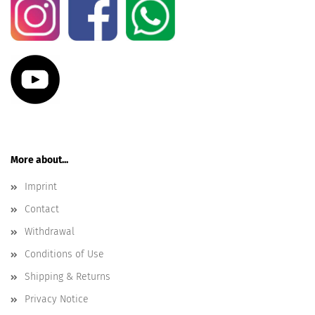
More about...
Imprint
Contact
Withdrawal
Conditions of Use
Shipping & Returns
Privacy Notice