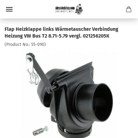
Flap Heizklappe links Wärmetauscher Verbindung
Heizung VW Bus T2 8.71-5.79 vergl. 021256205K
(Product No.:
55-090
)