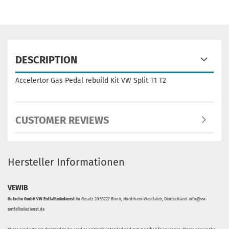
DESCRIPTION
Accelertor Gas Pedal rebuild Kit VW Split T1 T2
CUSTOMER REVIEWS
Hersteller Informationen
VEWIB
Gutsche GmbH VW Entfallteiledienst
Im Gesetz 20 53227 Bonn, Nordrhein-Westfalen, Deutschland info@vw-
entfallteiledienst.de