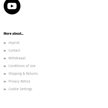
More about...
Imprint
Contact
Withdrawal
Conditions of Use
Shipping & Returns
Privacy Notice
Cookie Settings