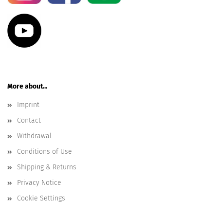
More about...
Imprint
Contact
Withdrawal
Conditions of Use
Shipping & Returns
Privacy Notice
Cookie Settings