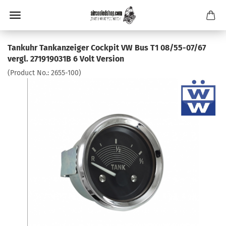
Tankuhr Tankanzeiger Cockpit VW Bus T1 08/55-07/67
vergl. 271919031B 6 Volt Version
(Product No.:
2655-100
)